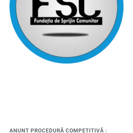
ANUNȚ PROCEDURĂ COMPETITIVĂ :