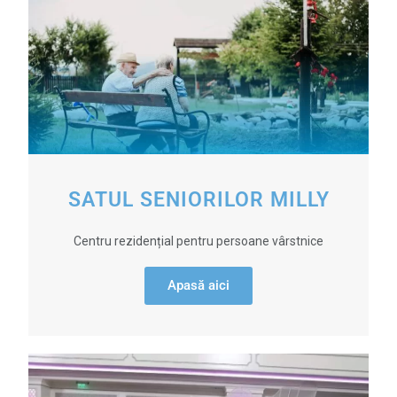
SATUL SENIORILOR MILLY
Centru rezidențial pentru persoane vârstnice
Apasă aici