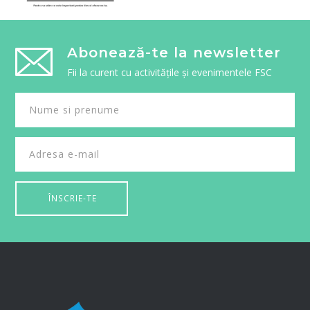
Abonează-te la newsletter
Fii la curent cu activitățile și evenimentele FSC