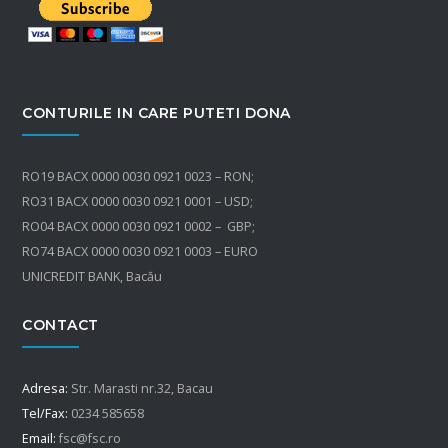
CONTURILE IN CARE PUTETI DONA
RO19 BACX 0000 0030 0921 0023 – RON;
RO31 BACX 0000 0030 0921 0001 – USD;
RO04 BACX 0000 0030 0921 0002 – GBP;
RO74 BACX 0000 0030 0921 0003 – EURO
UNICREDIT BANK, Bacău
CONTACT
Adresa:
Str. Marasti nr.32, Bacau
Tel/Fax:
0234 585658
Email:
fsc@fsc.ro