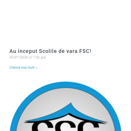
Au inceput Scolile de vara FSC!
10/07/2025
7:32 pm
Citeste mai mult »