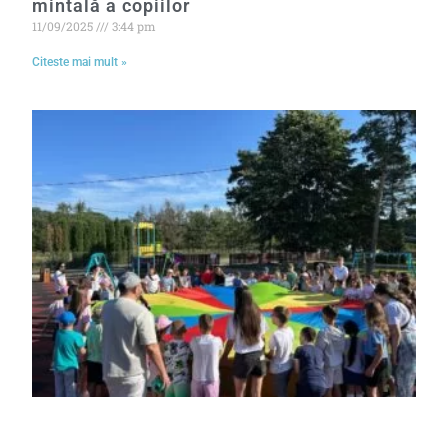
mintală a copiilor
11/09/2025
3:44 pm
Citeste mai mult »