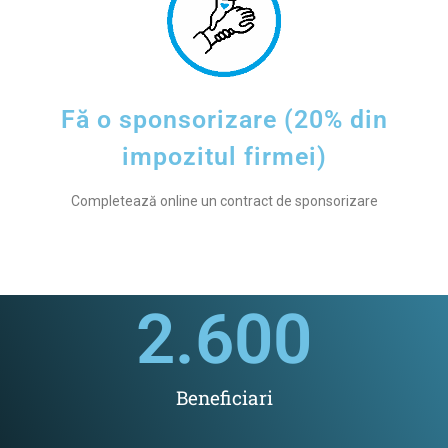
Fă o sponsorizare (20% din
impozitul firmei)
Completează online un contract de sponsorizare
2.600
Beneficiari