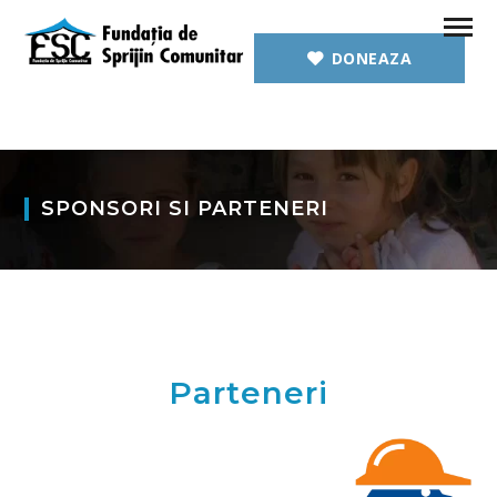
DONEAZA
SPONSORI SI PARTENERI
Parteneri